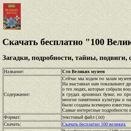
Скачать бесплатно "100 Вели
Загадки, подробности, тайны, подвиги,
Название:
Сто Великих музеев
Сейчас мы ходим по залам музее
На выставках нам показывают др
о тех людях, которые собрали во
Содержание:
в грудах архивных бумаг, но пр
многие памятники культуры и на
были созданы всемирно известные
Самые интересные подробности о 
Формат:
текстовый файл (.txt)
Скачать:
Скачать бесплатно 100 великих