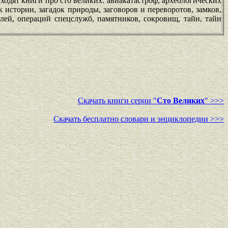
ходят книги про сто великих: авиакатастроф, археологических
к истории, загадок природы, заговоров и переворотов, замков,
олей, операций спецслужб, памятников, сокровищ, тайн, тайн
Скачать книги серии "
Сто Великих
" >>>
Скачать бесплатно словари и энциклопедии >>>