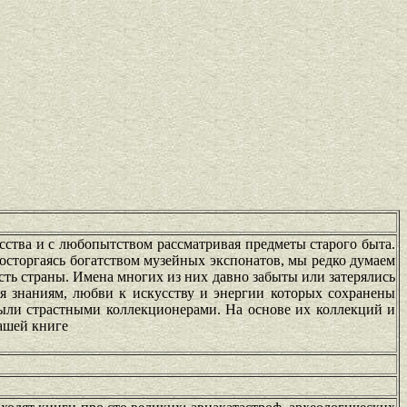
сства и с любопытством рассматривая предметы старого быта.
осторгаясь богатством музейных экспонатов, мы редко думаем
ость страны. Имена многих из них давно забыты или затерялись
ря знаниям, любви к искусству и энергии которых сохранены
ыли страстными коллекционерами. На основе их коллекций и
нашей книге