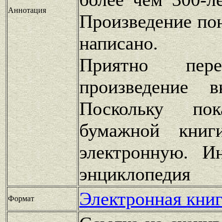
Аннотация
Произведение по
написано.
Приятно пере
произведение 
Поскольку по
бумажной книг
электронную. И
энциклопедия
Электронная книг
Формат