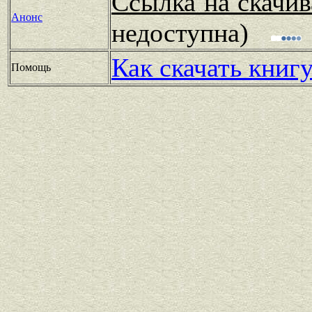
Ссылка на скачив
Анонс
недоступна)
Как скачать книг
Помощь