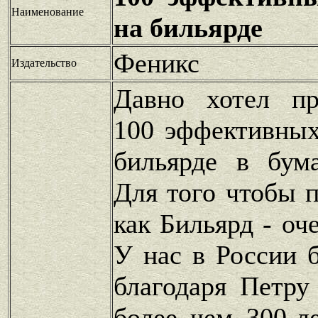
Наименование
на бильярде
Феникс
Издательство
Давно хотел пр
100 эффективных
бильярде в бум
Для того чтобы п
как Бильярд - оч
У нас в России 
благодаря Петру
более чем 300-л