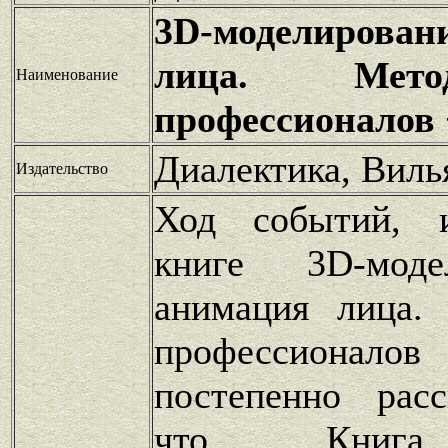
3D-моделирован
лица. Мет
Наименование
профессионалов
Диалектика, Виль
Издательство
Ход событий, 
книге 3D-моде
анимация лица.
профессионал
постепенно расс
что Книга