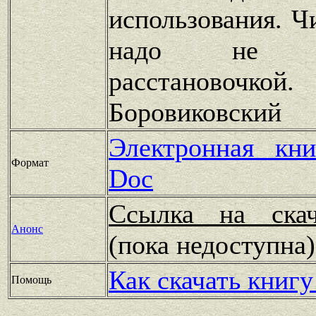
использования. Ч
надо не 
расстановочко
Боровиковский
Электронная кн
Формат
Doc
Ссылка на скач
Анонс
(пока недоступн
Как скачать книгу
Помощь