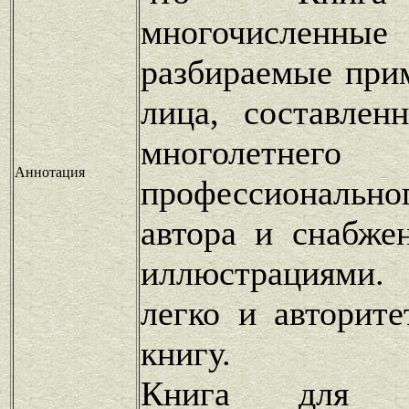
многочисленны
разбираемые при
лица, составлен
многолетнего
Аннотация
профессионал
автора и снабже
иллюстрациями.
легко и авторите
книгу.
Книга для по