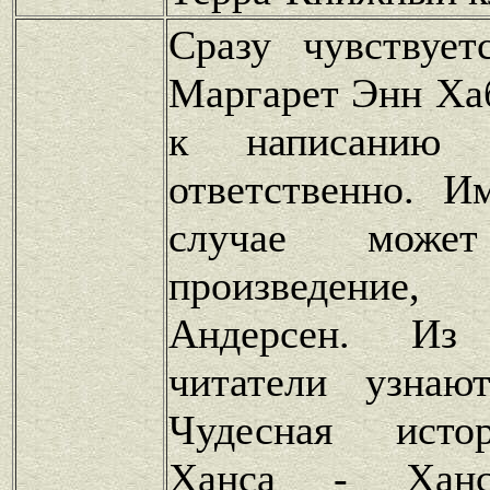
Сразу чувствует
Маргарет Энн Ха
к написанию 
ответственно. И
случае может
произведение,
Андерсен. Из
читатели узнаю
Чудесная исто
Ханса - Ханс