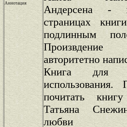
Аннотация
Андерсена - п
страницах книг
подлинным поле
Произвдени
авторитетно напи
Книга для по
использования. 
почитать книгу
Татьяна Снежи
любви