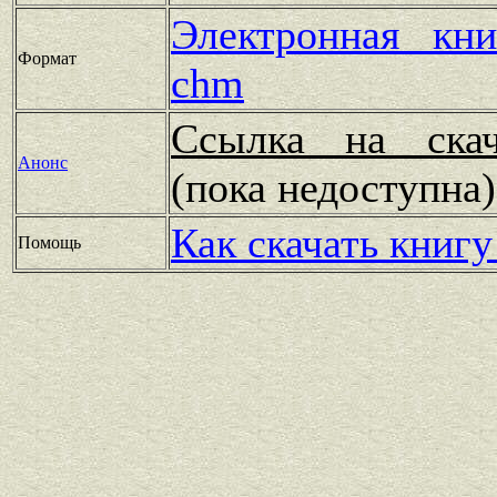
Электронная кн
Формат
chm
Ссылка на скач
Анонс
(пока недоступн
Как скачать книгу
Помощь