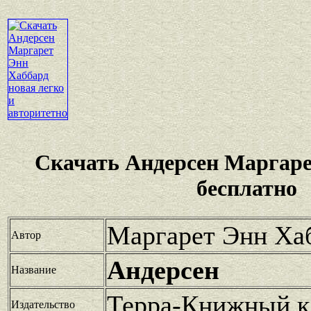
Скачать Андерсен Маргаре
бесплатно
Маргарет Энн Ха
Автор
Андерсен
Название
Терра-Книжный к
Издательство