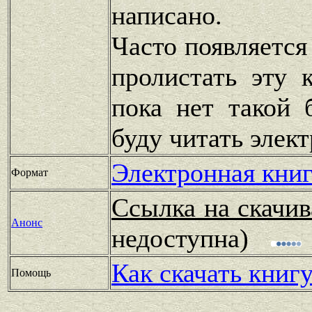
написано.
Часто появляется
пролистать эту 
пока нет такой 
буду читать элек
Электронная книг
Формат
Ссылка на скачив
Анонс
недоступна)
Как скачать книг
Помощь