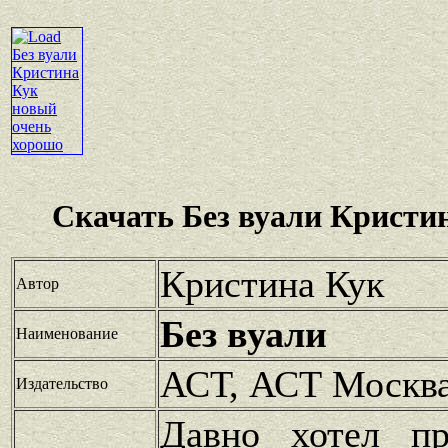
Скачать Без вуали Кристи
Кристина Кук
Автор
Без вуали
Наименование
АСТ, АСТ Москв
Издательство
Давно хотел пр