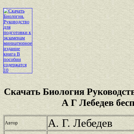
Скачать Биология Руководств
А Г Лебедев бес
А. Г. Лебедев
Автор