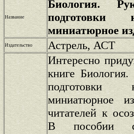
Биология. Ру
подготовки 
Название
миниатюрное из
Астрель, АСТ
Издательство
Интересно прид
книге Биология.
подготовки 
миниатюрное из
читателей к осо
В пособии с