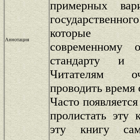
примерных вар
государствен
которые со
Аннотация
современному о
стандарту и 
Читателям о
проводить время 
Часто появляется
пролистать эту 
эту книгу сам