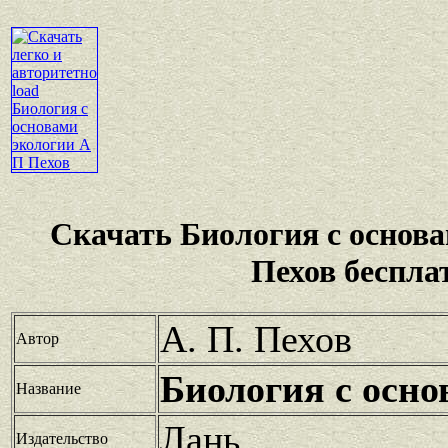
Скачать Биология с основ
Пехов беспла
А. П. Пехов
Автор
Биология с осно
Название
Лань
Издательство