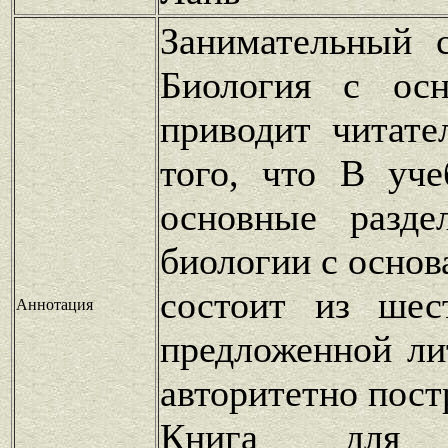
Занимательный 
Биология с осн
приводит читат
того, что В уч
основные разде
биологии с основ
состоит из шес
Аннотация
предложенной ли
авторитетно пост
Книга для п