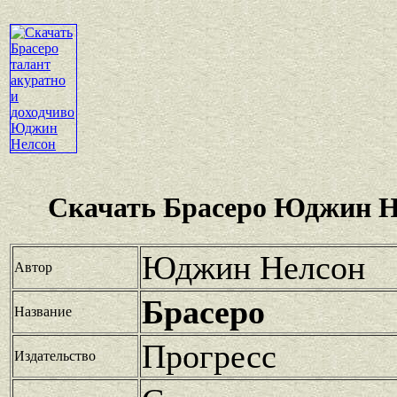
Скачать Брасеро Юджин Н
Юджин Нелсон
Автор
Брасеро
Название
Прогресс
Издательство