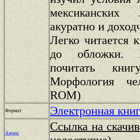
мексиканских 
акуратно и доход
Легко читается 
до обложки. 
почитать книг
Морфология че
ROM)
Электронная книг
Формат
Ссылка на скачив
Анонс
недоступна)