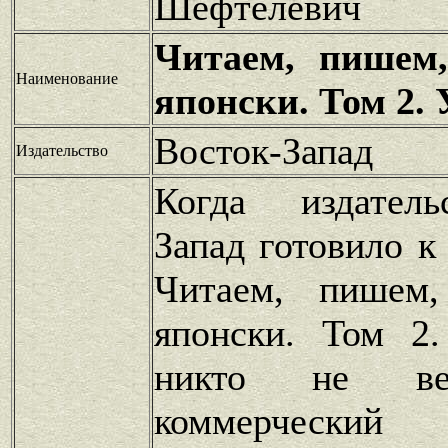
Шефтелевич
Читаем, пишем,
Наименование
японски. Том 2. 
Восток-Запад
Издательство
Когда издатель
Запад готовило к
Читаем, пишем,
японски. Том 2.
никто не в
коммерчески