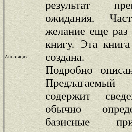
результат пр
ожидания. Част
желание еще раз 
книгу. Эта книг
создана.
Аннотация
Подробно описа
Предлагаем
содержит сведе
обычно опред
базисные пр