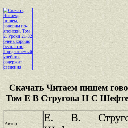
Скачать Читаем пишем гово
Том Е В Стругова Н С Шефте
Е. В. Струг
Автор