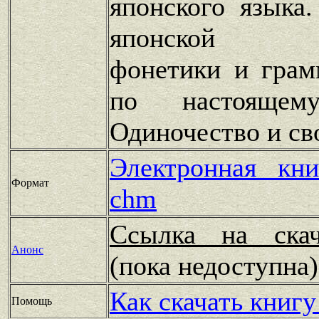
японского языка
японской пи
фонетики и грам
по настоящему
Одиночество и св
Электронная кн
Формат
chm
Ссылка на скач
Анонс
(пока недоступн
Как скачать книгу
Помощь