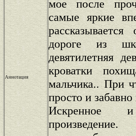
мое после проч
самые яркие впе
рассказывается
дороге из шк
девятилетняя де
кроватки похищ
Аннотация
мальчика.. При 
просто и забавно
Искренное и
произведение