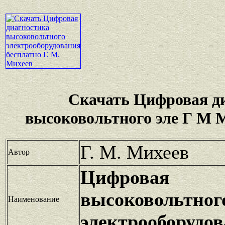
Скачать Цифровая д
высоковольтного эле Г М 
Г. М. Михеев
Автор
Цифровая д
высоковольтног
Наименование
электрооборудо