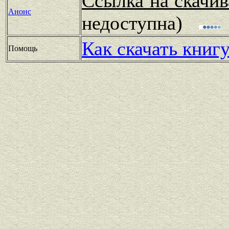
Ссылка на скачив
Анонс
недоступна)
Как скачать книг
Помощь