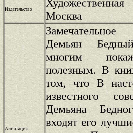
Художественная
Издательство
Москва
Замечательное 
Демьян Бедный
многим пока
полезным. В кни
том, что В наст
известного сов
Демьяна Бедног
входят его лучши
Аннотация