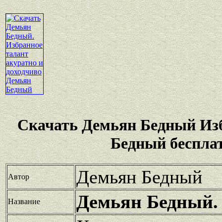
Скачать Демьян Бедный Из
Бедный беспла
Демьян Бедный
Автор
Демьян Бедный.
Название