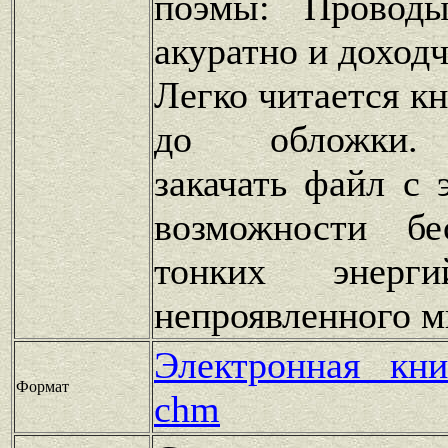
поэмы: Проводы
акуратно и доходч
Легко читается к
до обложки.
закачать файл с 
возможности бе
тонких энерги
непроявленного м
Электронная кн
Формат
chm