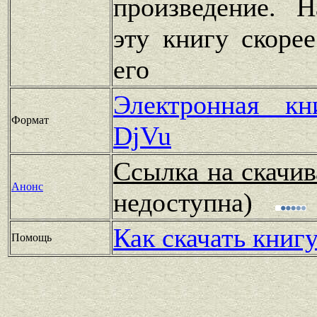
произведение. 
эту книгу скоре
его
Электронная к
Формат
DjVu
Ссылка на скачив
Анонс
недоступна)
Как скачать книг
Помощь