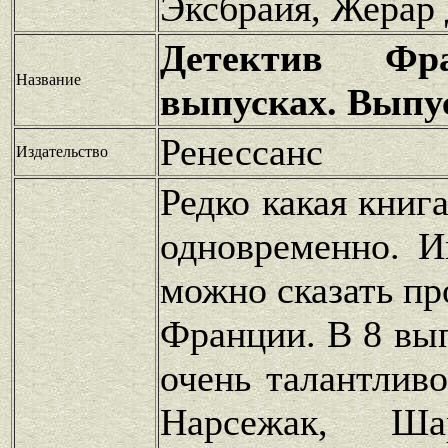
Эксбрайя, Жерар 
Детектив Ф
Название
выпусках. Выпу
Ренессанс
Издательство
Редко какая книг
одновременно. И
можно сказать пр
Франции. В 8 вы
очень талантливо
Нарсежак, Ша