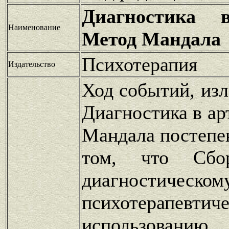
Диагностика в
Наименование
Метод Мандала
Психотерапия
Издательство
Ход событий, из
Диагностика в ар
Мандала постепе
том, что Сбо
диагности
психотерапевтич
использован