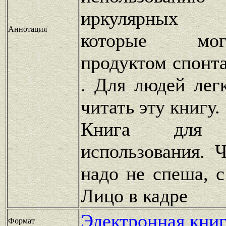
иркулярных 
Аннотация
которые мог
продуктом спонт
. Для людей лег
читать эту книгу.
Книга для п
использования. 
надо не спеша, с
Лицо в кадре
Электронная книг
Формат