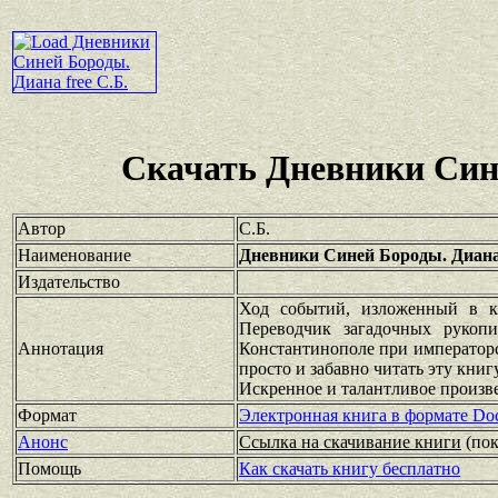
Скачать Дневники Син
Автор
С.Б.
Наименование
Дневники Синей Бороды. Диан
Издательство
Ход событий, изложенный в к
Переводчик загадочных рукопи
Аннотация
Константинополе при императорск
просто и забавно читать эту книгу
Искренное и талантливое произве
Формат
Электронная книга в формате Do
Анонс
Ссылка на скачивание книги
(по
Помощь
Как скачать книгу бесплатно