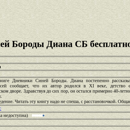
ей Бороды Диана СБ бесплатн
а
ниге Дневники Синей Бороды. Диана постепенно рассказыв
сей сообщает, что их автор родился в XI веке, детство
ом дворе. Здравствуя до сих пор, он остался примерно 40-летн
.
дение. Читать эту книгу надо не спеша, с расстановочкой. Обща
c
ка недоступна)