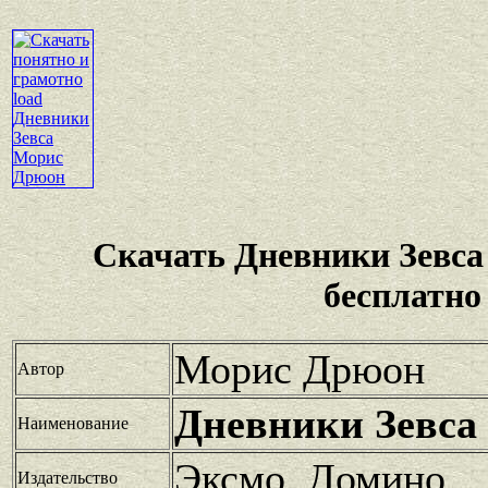
Скачать Дневники Зевс
бесплатно
Морис Дрюон
Автор
Дневники Зевса
Наименование
Эксмо, Домино
Издательство