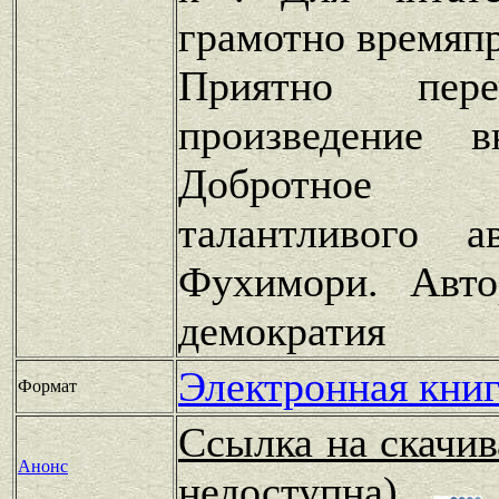
грамотно времяп
Приятно пере
произведение 
Добротное п
талантливого а
Фухимори. Авто
демократия
Электронная книг
Формат
Ссылка на скачив
Анонс
недоступна)