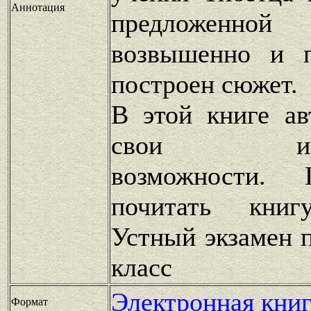
Аннотация
предложенно
возвышенно и п
построен сюжет.
В этой книге ав
свои интел
возможности. 
почитать книг
Устный экзамен п
класс
Электронная книг
Формат