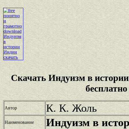
Скачать Индуизм в истори
бесплатно
К. К. Жоль
Автор
Индуизм в исто
Наименование