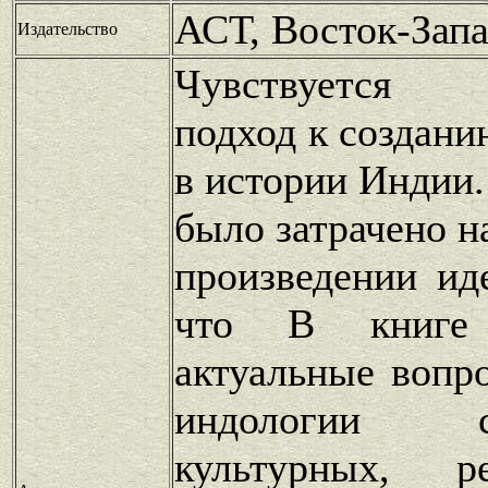
АСТ, Восток-Зап
Издательство
Чувствуется 
подход к создан
в истории Индии
было затрачено н
произведении ид
что В книге 
актуальные вопр
индологии 
культурных, ре