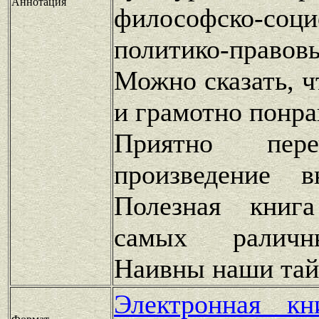
Аннотация
философско-соц
политико-право
Можно сказать, ч
и грамотно понра
Приятно пере
произведение 
Полезная книг
самых раличн
Наивны наши та
Электронная к