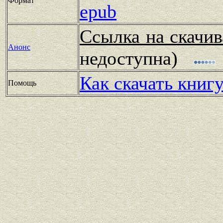
Формат
epub
Ссылка на скачив
Анонс
недоступна)
Как скачать книг
Помощь