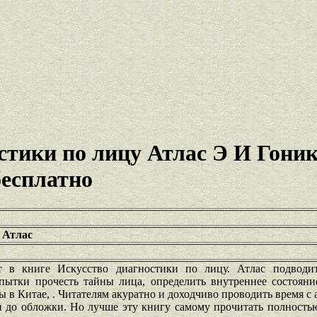
стики по лицу Атлас Э И Гони
бесплатно
 Атлас
 в книге Искусство диагностики по лицу. Атлас подводит
пытки прочесть тайны лица, определить внутреннее состояни
в Китае, . Читателям акуратно и доходчиво проводить время с 
и до обложки. Но лучше эту книгу самому прочитать полность