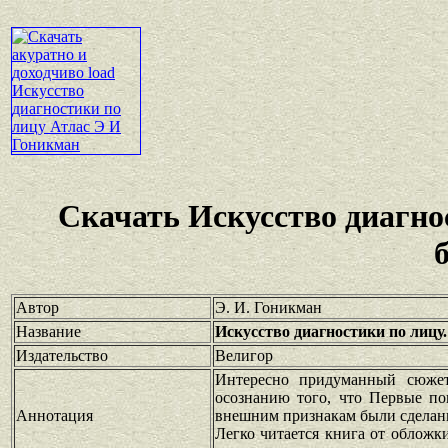
Скачать Искусство диагно
Автор
Э. И. Гоникман
Название
Искусство диагностики по лицу.
Издательство
Велигор
Интересно придуманный сюжет
осознанию того, что Первые по
Аннотация
внешним признакам были сделаны 
Легко читается книга от обложк