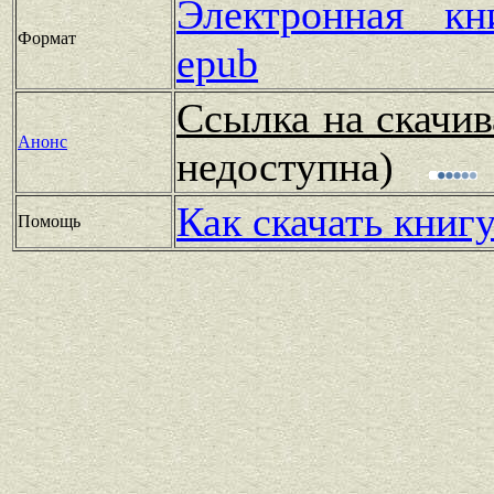
Электронная к
Формат
epub
Ссылка на скачив
Анонс
недоступна)
Как скачать книг
Помощь