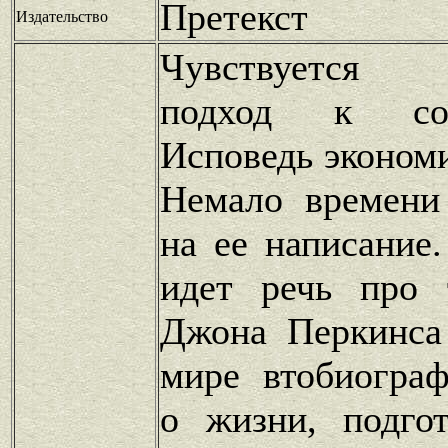
Претекст
Издательство
Чувствуется 
подход к со
Исповедь эконом
Немало времени
на ее написание
идет речь про 
Джона Перкинса
мире втобиограф
о жизни, подго