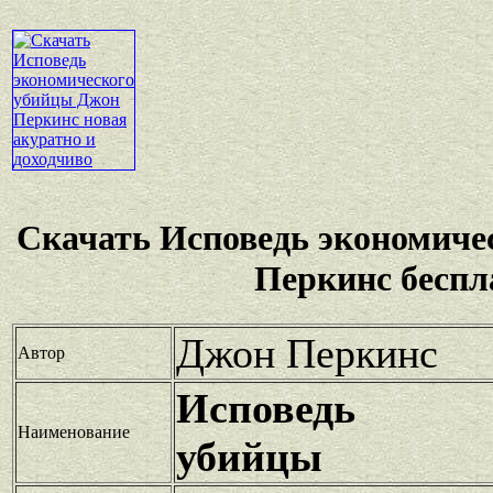
Скачать Исповедь экономиче
Перкинс беспл
Джон Перкинс
Автор
Исповедь эк
Наименование
убийцы