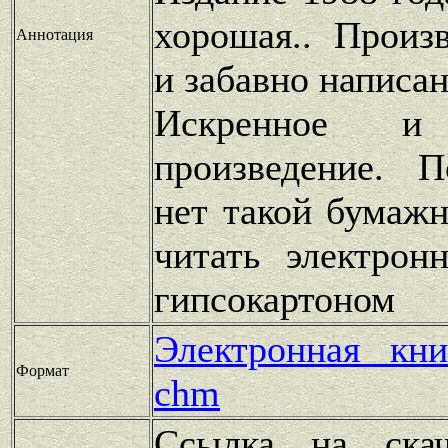
хорошая.. Произ
Аннотация
и забавно написан
Искренное и 
произведение. П
нет такой бумажн
читать электрон
гипсокартоном
Электронная кн
Формат
chm
Ссылка на скач