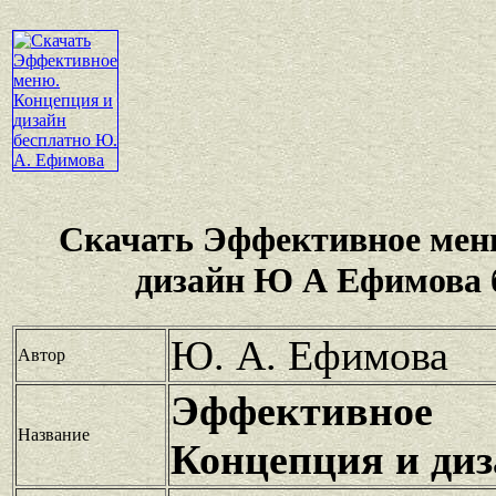
Скачать Эффективное мен
дизайн Ю А Ефимова 
Ю. А. Ефимова
Автор
Эффективн
Название
Концепция и ди