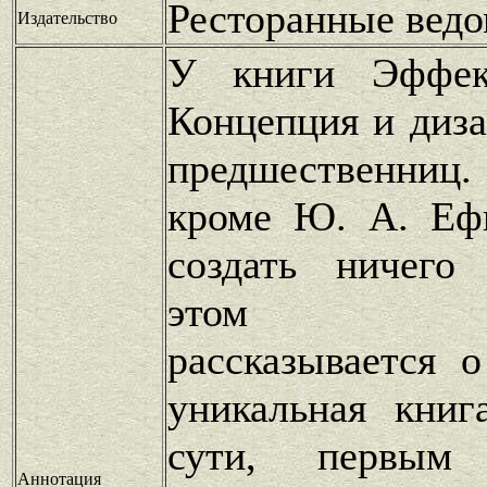
Ресторанные вед
Издательство
У книги Эффек
Концепция и диз
предшественни
кроме Ю. А. Еф
создать ничего
этом прои
рассказывается 
уникальная книг
сути, первым 
Аннотация