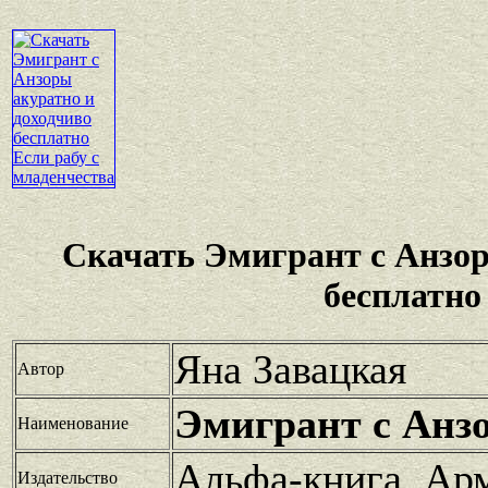
Скачать Эмигрант с Анзо
бесплатно
Яна Завацкая
Автор
Эмигрант с Анз
Наименование
Альфа-книга, Ар
Издательство