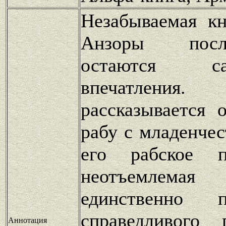
Незабываемая к
Анзоры посл
остаются с
впечатлен
рассказывается 
рабу с младенчес
его рабское п
неотъемлемая
единственно 
справедливого 
Аннотация