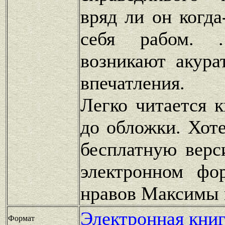
вряд ли он когда
себя рабом. 
возникают акура
впечатления.
Легко читается 
до обложки. Хот
бесплатную верс
электронном фо
нравов Максимы 
Электронная книг
Формат