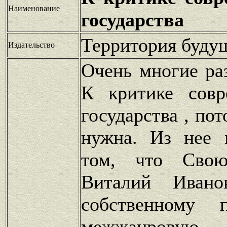
Наименование
государства
Территория буду
Издательство
Очень многие ра
К критике совр
государства , по
нужна. Из нее 
том, что Сво
Виталий Ивано
собственному 
межжанровую.