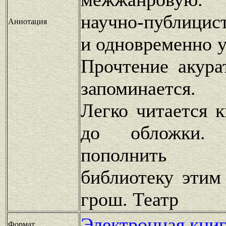
научно-публицис
Аннотация
и одновременно у
Прочтение акура
запоминается.
Легко читается 
до обложки.
пополнить 
библиотеку этим
грош. Театр
Электронная книг
Формат