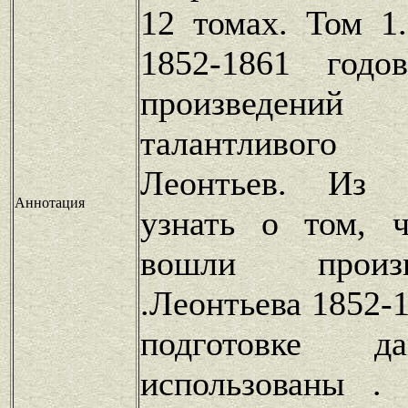
12 томах. Том 1
1852-1861 годо
произведе
талантливог
Леонтьев. Из 
Аннотация
узнать о том, 
вошли произ
.Леонтьева 1852-
подготовке д
использованы .