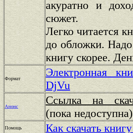
акуратно и дохо
сюжет.
Легко читается к
до обложки. Надо
книгу скорее. Де
Электронная кн
Формат
DjVu
Ссылка на скач
Анонс
(пока недоступн
Как скачать книгу
Помощь