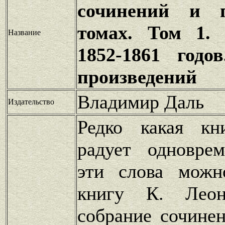
сочинений и 
томах. Том 1. 
Название
1852-1861 годо
произведений
Владимир Даль
Издательство
Редко какая кн
радует одновре
эти слова можн
книгу К. Леон
собрание сочине