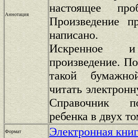
настоящее пр
Аннотация
Произведение п
написано.
Искренное и
произведение. По
такой бумажно
читать электронн
Справочник п
ребенка в двух то
Электронная книг
Формат