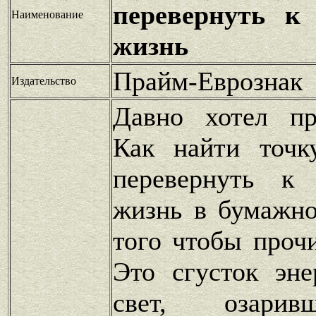
перевернуть к
Наименование
жизнь
Прайм-Еврознак
Издательство
Давно хотел пр
Как найти точк
перевернуть к
жизнь в бумажно
того чтобы прочи
Это сгусток эне
свет, озарив