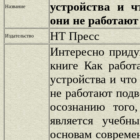
устройства и ч
Название
они не работают
НТ Пресс
Издательство
Интересно прид
книге Как работ
устройства и что
не работают подв
осознанию того
является учебн
основам совреме