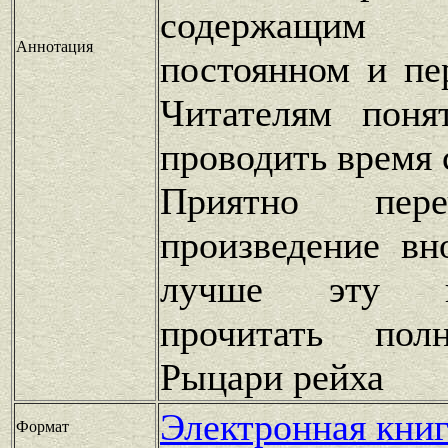
содержащим
Аннотация
постоянном и пе
Читателям поня
проводить время 
Приятно пере
произведение вн
лучше эту к
прочитать пол
Рыцари рейха
Электронная книг
Формат