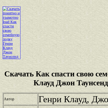
Скачать Как спасти свою се
Клауд Джон Таунсенд
Генри Клауд, Дж
Автор