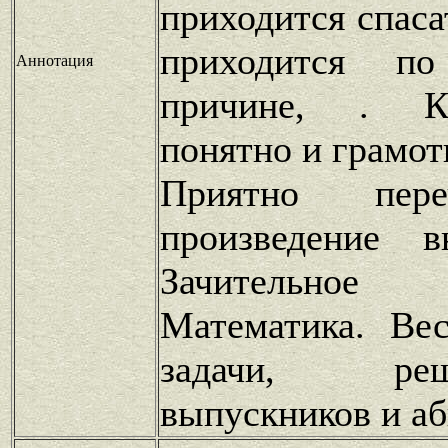
приходится спаса
приходится п
Аннотация
причине, . К
понятно и грамот
Приятно пере
произведение 
Зачительное 
Математика. Вес
задачи, ре
выпускников и а