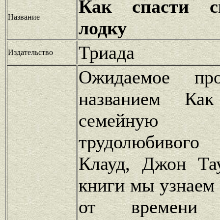
Как спасти с
Название
лодку
Триада
Издательство
Ожидаемое про
названием Ка
семейную
трудолюбивого
Клауд, Джон Та
книги мы узнаем 
от времени