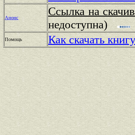
Ссылка на скачив
Анонс
недоступна)
Как скачать книг
Помощь