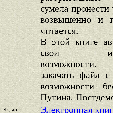
сумела пронести 
возвышенно и п
читается.
В этой книге ав
свои интел
возможности
закачать файл с
возможности бе
Путина. Постдем
Электронная книг
Формат