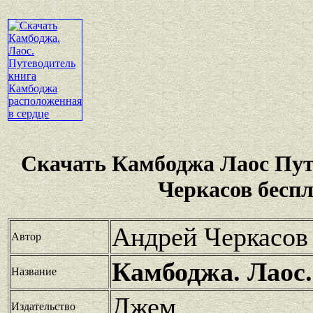
Скачать Камбоджа Лаос Пут
Черкасов бесп
Андрей Черкасов
Автор
Камбоджа. Лаос
Название
Джем
Издательство