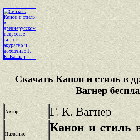
Скачать Канон и стиль в д
Вагнер беспл
Г. К. Вагнер
Автор
Канон и стиль 
Название