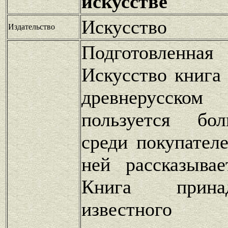
искусстве
Искусство
Издательство
Подготовленная
Искусство книга
древнерусск
пользуется бо
среди покупател
ней рассказыва
Книга прина
известного и