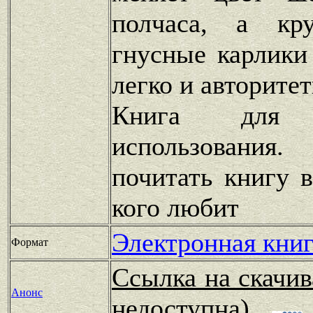
полчаса, а кр
гнусные карлики
легко и авторите
Книга для п
использования.
почитать книгу 
кого любит
Электронная книг
Формат
Ссылка на скачив
Анонс
недоступна)