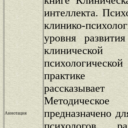
интеллекта. Псих
клинико-психолог
уровня развития
клинической
психологическо
практике п
рассказывае
Методическ
предназначено дл
Аннотация
психологов, р