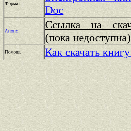
Формат
Doc
Ссылка на скач
Анонс
(пока недоступн
Как скачать книгу
Помощь