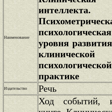
интеллекта.
Психометрическ
психологиче
Наименование
уровня развития
клинической
психологическо
практике
Речь
Издательство
Ход событий, 
книге Клиническ