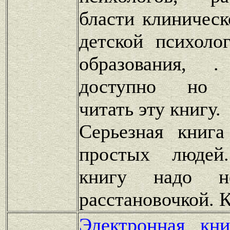
бласти клиническ
детской психоло
образования, 
доступно но э
читать эту книгу.
Серьезная книга
простых людей
книгу надо 
расстановочкой. К
Электронная кн