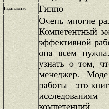
Гиппо
Издательство
Очень многие ра
Компетентный м
эффективной раб
она всем нужна
узнать о том, ч
менеджер. Моде
работы - это кни
исследован
компетенций