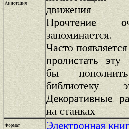
Аннотация
движения ко
Прочтение о
запоминается.
Часто появляется
пролистать эту 
бы пополнить
библиотеку 
Декоративные р
на станках
Электронная книг
Формат