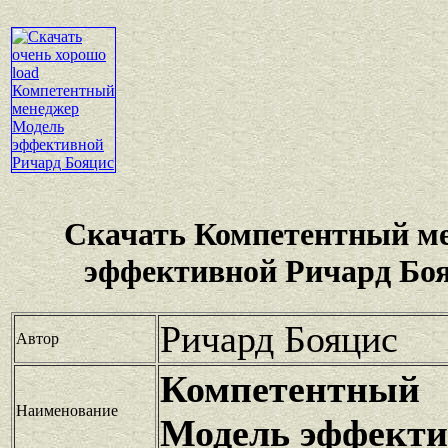
Скачать Компетентный м
эффективной Ричард Боя
Ричард Бояцис
Автор
Компетентны
Наименование
Модель эффекти