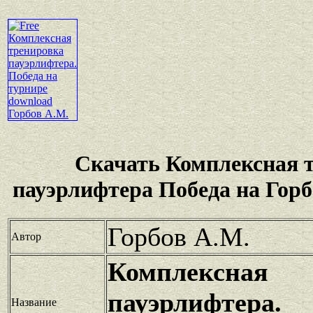
Скачать Комплексная 
пауэрлифтера Победа на Гор
Горбов А.М.
Автор
Комплексная
пауэрлифтера
Название