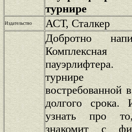
турнире
АСТ, Сталкер
Издательство
Добротно напи
Комплексная
пауэрлифтера
турнире 
востребованной в
долгого срока.
узнать про то
знакомит с физ