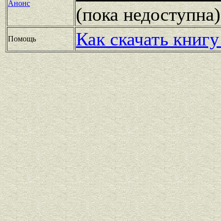
Анонс
(пока недоступн
Как скачать книгу
Помощь