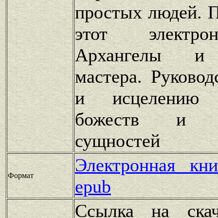
простых людей. П
этот электр
Архангелы и 
мастера. Руковод
и исцелению
божеств и Б
сущностей
Электронная кн
Формат
epub
Ссылка на скач