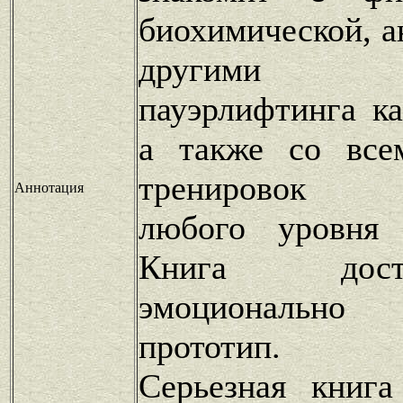
биохимической, а
другими осо
пауэрлифтинга ка
а также со все
тренировок п
Аннотация
любого уровня 
Книга дос
эмоционально
прототип.
Серьезная книга