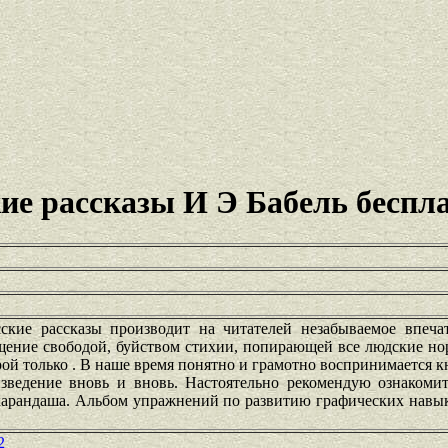
ие рассказы И Э Бабель беспл
ские рассказы производит на читателей незабываемое впеча
ищение свободой, буйством стихии, попирающей все людские но
ой только . В наше время понятно и грамотно воспринимается к
зведение вновь и вновь. Настоятельно рекомендую ознакомит
арандаша. Альбом упражнений по развитию графических навыко
2