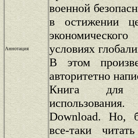
военной безопасн
в остижении це
экономическог
условиях глобали
Аннотация
В этом произв
авторитетно напис
Книга для п
использования
Download. Но, 
все-таки читат