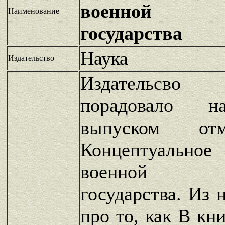
военной бе
Наименование
государства
Наука
Издательство
Издательсво
порадовало н
выпуском от
Концептуальное
военной бе
государства. Из 
про то, как В кн