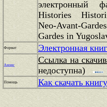
электронный фа
Histories Histor
Neo-Avant-Gardes
Gardes in Yugosla
Электронная книг
Формат
Ссылка на скачив
Анонс
недоступна)
Как скачать книг
Помощь