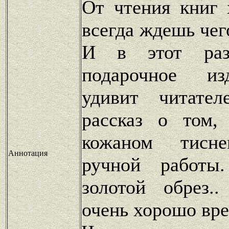
От чтения книг 
всегда ждешь чег
И в этот раз
подарочное из
удивит читател
рассказ о том,
кожаном тисне
Аннотация
ручной работы.
золотой обрез.
очень хорошо вр