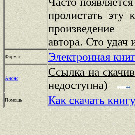
Часто появляется
пролистать эту 
произведение
автора. Сто удач 
Электронная книг
Формат
Ссылка на скачив
Анонс
недоступна)
Как скачать книг
Помощь