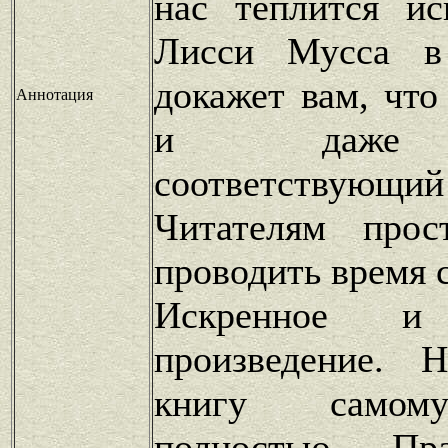
нас теплится ис
Лисси Мусса в
докажет вам, что
Аннотация
и даже 
соответствующи
Читателям прос
проводить время с
Искренное и 
произведение. 
книгу самом
полностью. Пра