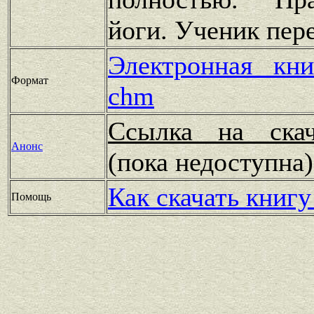
йоги. Ученик пер
Электронная кн
Формат
chm
Ссылка на скач
Анонс
(пока недоступн
Как скачать книгу
Помощь