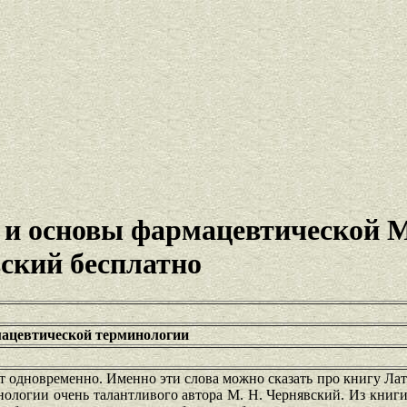
 и основы фармацевтической 
ский бесплатно
ацевтической терминологии
ет одновременно. Именно эти слова можно сказать про книгу Ла
ологии очень талантливого автора М. Н. Чернявский. Из книг