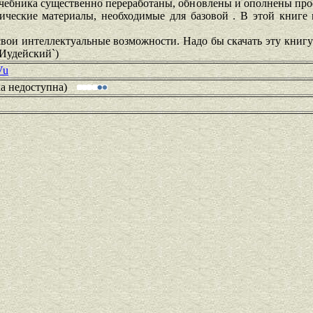
 учебника существенно переработаны, обновлены и ополнены пр
дические материалы, необходимые для базовой . В этой книге
.
свои интеллектуальные возможности. Надо бы скачать эту книгу
 Иудейский`)
Vu
ка недоступна)