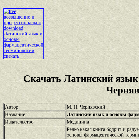
Скачать Латинский язык
Черняв
Автор
М. Н. Чернявский
Название
Латинский язык и основы фарм
Издательство
Медицина
Редко какая книга бодрит и раду
основы фармацевтической термин