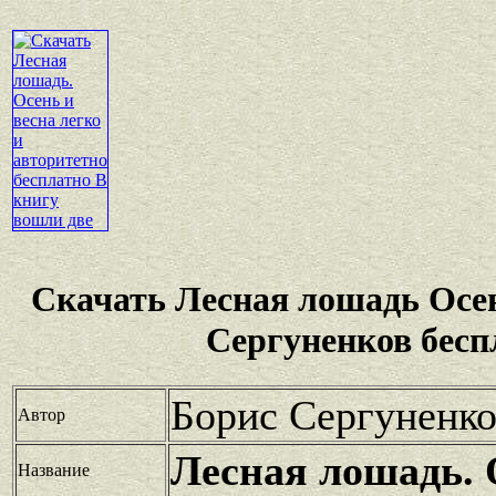
Скачать Лесная лошадь Осен
Сергуненков бесп
Борис Сергуненк
Автор
Лесная лошадь. 
Название