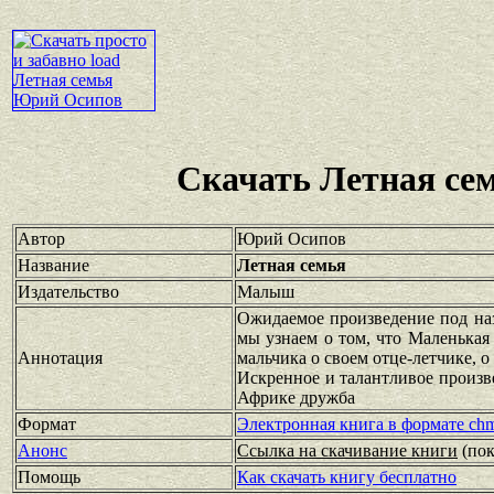
Скачать Летная се
Автор
Юрий Осипов
Название
Летная семья
Издательство
Малыш
Ожидаемое произведение под на
мы узнаем о том, что Маленькая 
Аннотация
мальчика о своем отце-летчике, о
Искренное и талантливое произве
Африке дружба
Формат
Электронная книга в формате ch
Анонс
Ссылка на скачивание книги
(по
Помощь
Как скачать книгу бесплатно