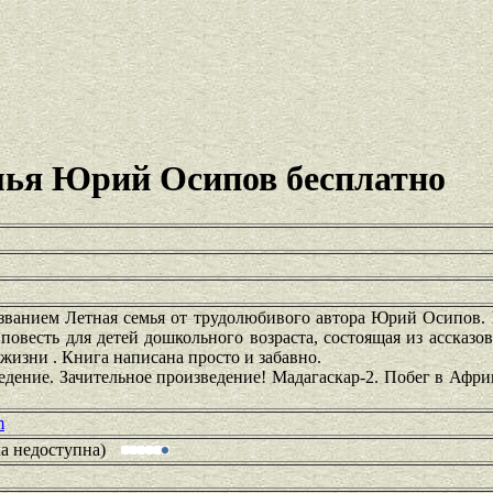
мья Юрий Осипов бесплатно
званием Летная семья от трудолюбивого автора Юрий Осипов. 
повесть для детей дошкольного возраста, состоящая из ассказо
 жизни . Книга написана просто и забавно.
дение. Зачительное произведение! Мадагаскар-2. Побег в Афри
m
ка недоступна)