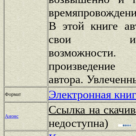
времяпровождени
В этой книге ав
свои интел
возможности
произведение
автора. Увлеченн
Электронная книг
Формат
Ссылка на скачив
Анонс
недоступна)