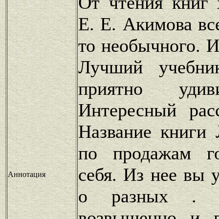
От чтения книг 
Е. Е. Акимова вс
то необычного. И
Лучший учебни
приятно удив
Интересный рас
Название книги
по продажам г
себя. Из нее вы 
Аннотация
о разных . Д
возвышенно и п