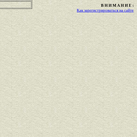
В Н И М А Н И Е :
Как зарегистрироваться на сайте