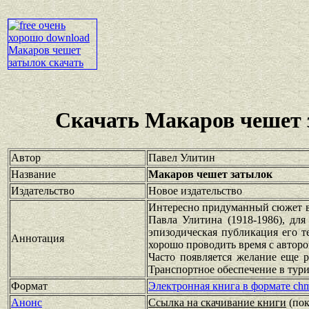
Скачать Макаров чешет 
Автор
Павел Улитин
Название
Макаров чешет затылок
Издательство
Новое издательство
Интересно придуманный сюжет в 
Павла Улитина (1918-1986), для
эпизодическая публикация его т
Аннотация
хорошо проводить время с авторо
Часто появляется желание еще р
Транспортное обеспечение в тур
Формат
Электронная книга в формате ch
Анонс
Ссылка на скачивание книги
(по