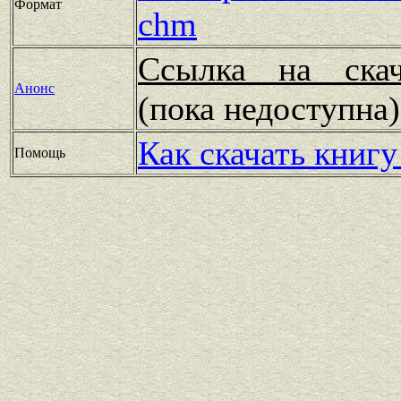
Формат
chm
Ссылка на скач
Анонс
(пока недоступн
Как скачать книгу
Помощь