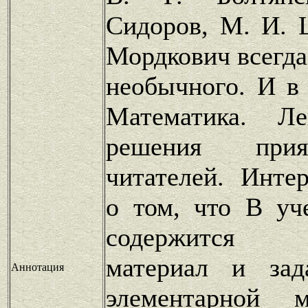
Сидоров, М. И. 
Мордкович всегда
необычного. И в 
Математика. Ле
решения при
читателей. Инте
о том, что В уч
содержится те
материал и зад
Аннотация
элементарной м