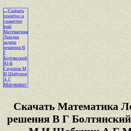
Скачать Математика Л
решения В Г Болтянски