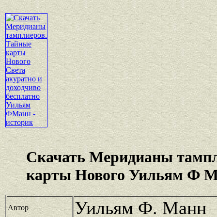
Скачать Меридианы тамп
карты Нового Уильям Ф М
Уильям Ф. Манн
Автор