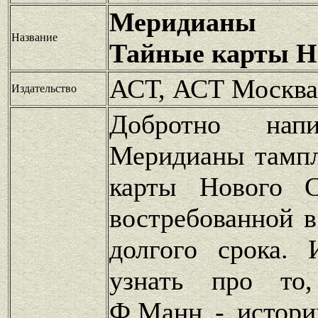
Меридианы т
Название
Тайные карты Н
АСТ, АСТ Москва
Издательство
Добротно напи
Меридианы тампл
карты Нового С
востребованной в
долгого срока.
узнать про то
Ф.Манн - истори