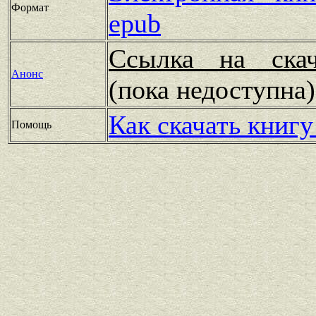
Формат
epub
Ссылка на скач
Анонс
(пока недоступн
Как скачать книгу
Помощь