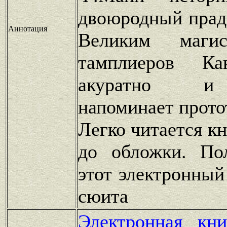
двоюродный прад
Аннотация
Великим магис
тамплиеров Ка
акуратно и
напоминает прото
Легко читается к
до обложки. По
этот электронный
сюита
Электронная кн