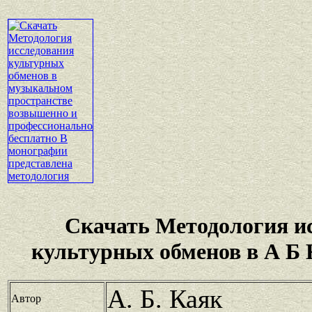
Скачать Методология и
культурных обменов в А Б 
А. Б. Каяк
Автор