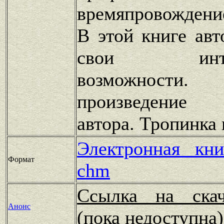
времяпровождени
В этой книге авт
свои интелл
возможности
произведение 
автора. Тропинка
Электронная кн
Формат
chm
Ссылка на скач
Анонс
(пока недоступн