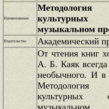
Методология и
культурных
Наименование
музыкальном пр
Академический п
Издательство
От чтения книг х
А. Б. Каяк всегд
необычного. И в 
Методология и
культурных
музыкальном п