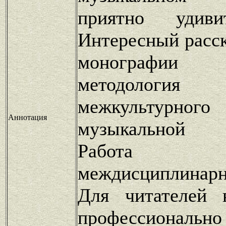
приятно удиви
Интересный расск
монографии п
методологи
межкультурн
Аннотация
музыкальной и
Работа
междисциплинарн
Для читателей 
профессионально