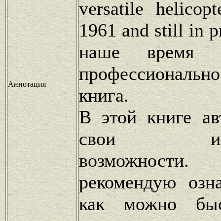
versatile helicop
1961 and still in 
наше время 
профессионально
Аннотация
книга.
В этой книге ав
свои интел
возможности.
рекомендую озн
как можно быс