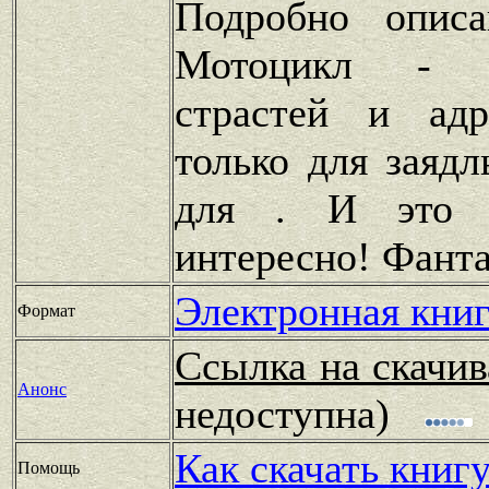
Подробно опис
Мотоцикл - э
страстей и ад
только для заяд
для . И это 
интересно! Фант
Электронная книг
Формат
Ссылка на скачив
Анонс
недоступна)
Как скачать книг
Помощь