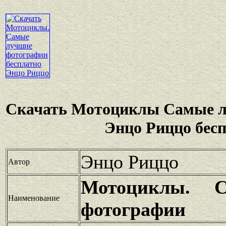
Скачать Мотоциклы Самые 
Энцо Риццо бес
Энцо Риццо
Автор
Мотоциклы. 
Наименование
фотографии