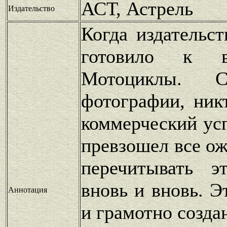
АСТ, Астрель
Издательство
Когда издательс
готовило к в
Мотоциклы. 
фотографии, ник
коммерческий усп
превзошел все о
перечитывать э
вновь и вновь. Э
Аннотация
и грамотно созда