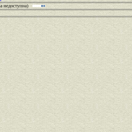
ка недоступна)