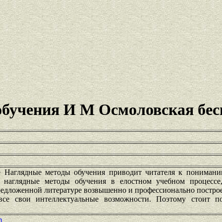
обучения И М Осмоловская бес
 Наглядные методы обучения приводит читателя к понимани
 наглядные методы обучения в елостном учебном процессе
предложенной литературе возвышенно и профессионально постро
се свои интеллектуальные возможности. Поэтому стоит п
m