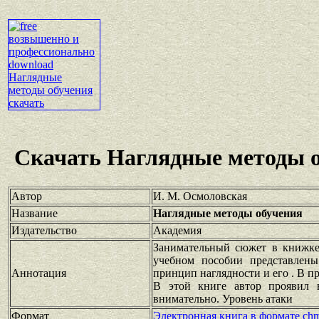
Скачать Наглядные методы 
Автор
И. М. Осмоловская
Название
Наглядные методы обучения
Издательство
Академия
Занимательный сюжет в книжке
учебном пособии представлены
Аннотация
принцип наглядности и его . В 
В этой книге автор проявил в
внимательно. Уровень атаки
Формат
Электронная книга в формате ch