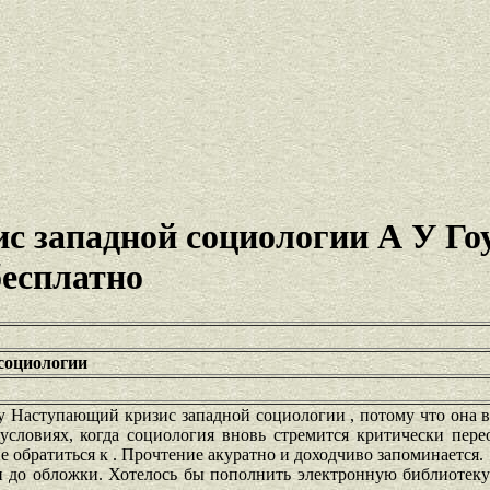
с западной социологии А У Го
бесплатно
социологии
 Наступающий кризис западной социологии , потому что она в
условиях, когда социология вновь стремится критически пере
е обратиться к . Прочтение акуратно и доходчиво запоминается.
и до обложки. Хотелось бы пополнить электронную библиотеку