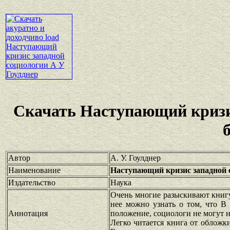
Скачать Наступающий кризи
Автор
А. У. Гоулднер
Наименование
Наступающий кризис западной 
Издательство
Наука
Очень многие разыскивают книгу
нее можно узнать о том, что В 
Аннотация
положение, социологи не могут н
Легко читается книга от обложк